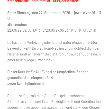
Krankenkasse übernimmt 80-100% der Kosten!
Start:
Dienstag, den 22. September 2026 – jeweils von 16 – 17
Uhr
alle Termine
:
22.09/29.09/06.10/13.10/20.10/27.10/03.11/10.11/17.11/24.11
Du hast eine Verletzung oder leidest unter eingeschränkter
Beweglichkeit? Du bist Yoga-Neuling und möchtest dich der
Materie sanft annähern? Du bist Profi und auf der Suche nach
einer neuen Yoga-Erfahrung?
Dieser Kurs ist für ALLE, egal ob unsportlich, fit oder
gesundheitlich eingeschränkt.
Jeder kann teilnehmen!
Entdecke Yoga mit dem Stuhl! Die gelenkschonende
Alternative verbessert Kraft, Beweglichkeit und Koordination.
Zudem hilft sie gegen Verspannungen und stärkt den Körper.