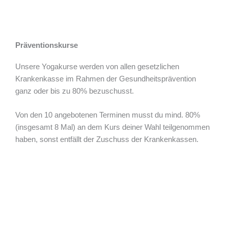
Präventionskurse
Unsere Yogakurse werden von allen gesetzlichen
Krankenkasse im Rahmen der Gesundheitsprävention
ganz oder bis zu 80% bezuschusst.
Von den 10 angebotenen Terminen musst du mind. 80%
(insgesamt 8 Mal) an dem Kurs deiner Wahl teilgenommen
haben, sonst entfällt der Zuschuss der Krankenkassen.
Interesse an Yoga Kursen in
Ulm / Neu-Ulm?